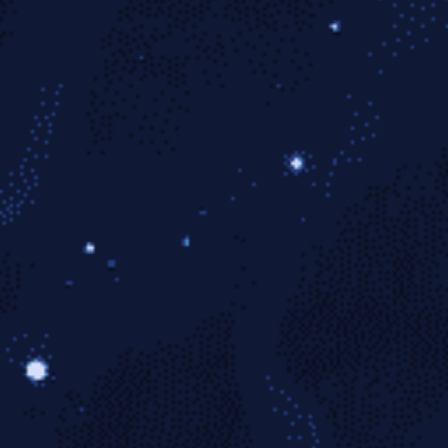
重要性
大趋势，而哈登对此深有体会。他认为，加快比赛节奏可以有效
在这一点上，米切尔作为主力得分手，需要学会如何利用快速反
加控球时间，还包括合理利用每一次进攻机会。当球队在快速反
大大提高命中率。因此，训练中要注重瞬间决策能力，使每位队
保持对比赛局势的敏锐判断也很重要。这意味着要不断练习传接
的配合更加流畅。当所有人都能以更快的速度做出反应时，整体
误至关重要