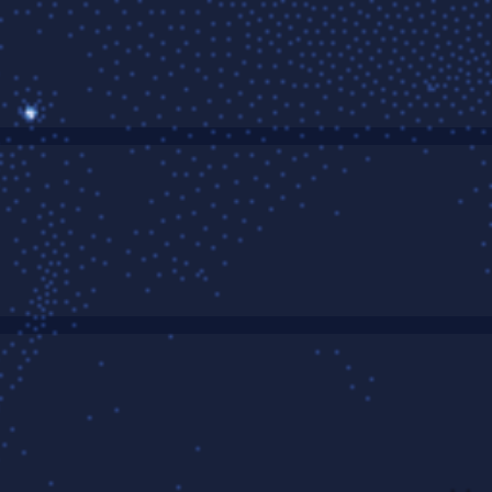
尔进攻波动提速与控制失误是球队胜
2026-07-03 00:48
35 次阅读
首页
/
体育报道
A明星球员詹姆斯·哈登对球队表现及同僚多诺万·米切尔的进攻
奏和有效控制失误是球队取得胜利的关键因素。他认为，在高水
，以及减少不必要的失误，将直接影响到比赛结果。通过具体分