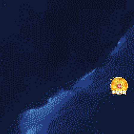
撕裂对方防线，为球队
击来提升自己的攻击效
击时，能够迅速找到合
员都能快速识别场上的
配合，提高队友之间的
团队实力将得到进一步