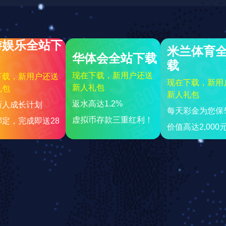
系列可以帮助团队更好发挥的方法，这些观点不仅适用于个别球
。本篇文章将从多个角度详细阐述哈登所提到的问题，并给出相
进攻波动分析
名优秀得分后卫，其得分能力毋庸置疑。然而，在某些场次中，
因素影响，包括对手防守策略、个人状态以及心理因素等。哈登
整，是每位球员都需要面对的重要课题。
强队时往往会感到压力，这种心理负担可能导致他在进攻端表现
重要。哈登提到，通过团体训练与心理辅导，可以帮助米切尔减
平。
略也是影响米切尔表现的重要因素。在一些比赛中，对方会采取
够灵活调整自己的打法，例如加强无球跑动寻找空位，而不是过
更加稳定。