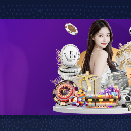
全天更新 ·
大
无论您身在何处，
大发娱乐A
体验。
下载客户端
网页