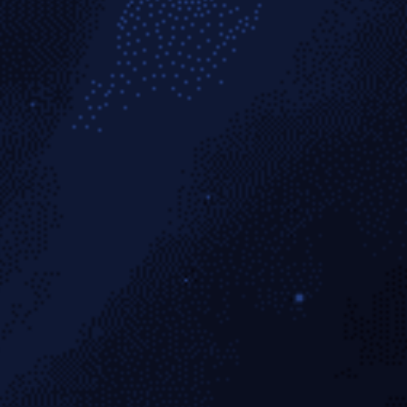
间和耐心，通过日常训练与比赛中的相互支持，使得队友之间逐
友能够正确理解指令，并承担起各自角色，是实现高效配合的重
此间的凝聚力，让整个团队朝着同一个目标努力奋斗。
不可忽视。在实战过程中，要随时交流信息，让彼此掌握实时动
能促进共同解决方案，让团队始终保持最佳状态迎接挑战。
对于多诺万·米切尔进攻波动及相关议题所表达出的观点，我们可
于球队而言都是至关重要的信息。从个体技能层面，到团队协作
保每场比赛都能充分展现出最佳竞技状态。
仅依赖某一两名明星选手，更需要整支队伍共同努力，共同成长
来更多胜利奠定坚实基础，也将推动篮球这项运动向更高水平迈